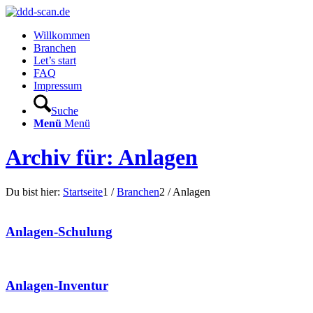
Willkommen
Branchen
Let’s start
FAQ
Impressum
Suche
Menü
Menü
Archiv für: Anlagen
Du bist hier:
Startseite
1
/
Branchen
2
/
Anlagen
Anlagen-Schulung
Anlagen-Inventur