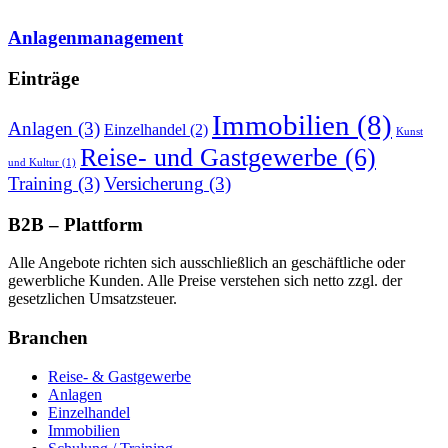
Anlagenmanagement
Einträge
Immobilien
(8)
Anlagen
(3)
Einzelhandel
(2)
Kunst
Reise- und Gastgewerbe
(6)
und Kultur
(1)
Training
(3)
Versicherung
(3)
B2B – Plattform
Alle Angebote richten sich ausschließlich an geschäftliche oder
gewerbliche Kunden. Alle Preise verstehen sich netto zzgl. der
gesetzlichen Umsatzsteuer.
Branchen
Reise- & Gastgewerbe
Anlagen
Einzelhandel
Immobilien