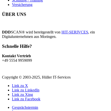
Schulung / Training
Versicherung
ÜBER UNS
DDD
SCAN® wird bereitgestellt von
HIT-SERIVCES
, ein
Digitalunternehmen aus Moringen.
Schnelle Hilfe?
Kontakt Vertrieb
+49 5554 9959099
Copyright © 2003-2025, Hüller IT-Services
Link zu X
Link zu LinkedIn
Link zu Xing
Link zu Facebook
Gesprächstermin